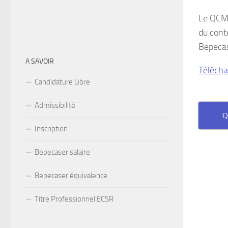
Le QCM 
du cont
Bepeca
A SAVOIR
Télécha
Candidature Libre
Admissibilité
Q
Inscription
Bepecaser salaire
Bepecaser équivalence
Titre Professionnel ECSR