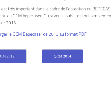
est très important dans le cadre de l’obtention du BEPECAS
enu du QCM bepecaser. Ou si vous souhaitez tout simplement
ser 2013.
rger le QCM Bepecaser de 2013 au format PDF
CM 2012
QCM 2014