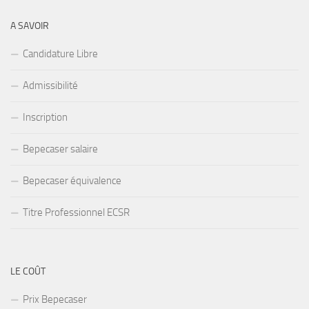
A SAVOIR
Candidature Libre
Admissibilité
Inscription
Bepecaser salaire
Bepecaser équivalence
Titre Professionnel ECSR
LE COÛT
Prix Bepecaser