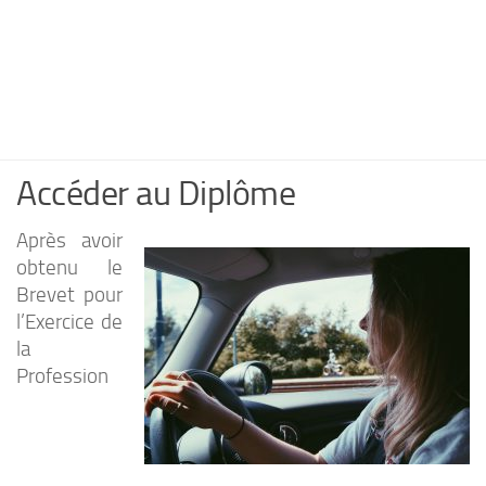
Accéder au Diplôme
Après avoir
obtenu le
Brevet pour
l’Exercice de
la
Profession