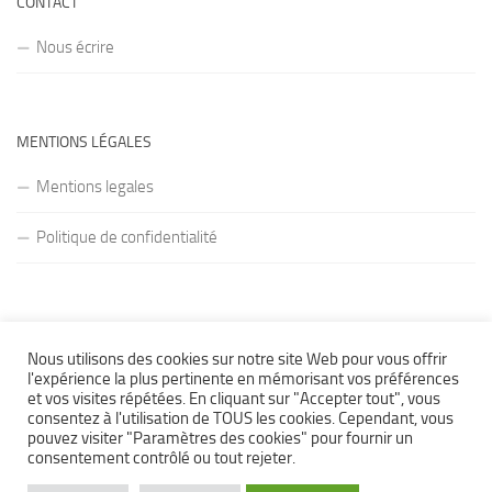
CONTACT
Nous écrire
MENTIONS LÉGALES
Mentions legales
Politique de confidentialité
Nous utilisons des cookies sur notre site Web pour vous offrir
l'expérience la plus pertinente en mémorisant vos préférences
et vos visites répétées. En cliquant sur "Accepter tout", vous
Formation Bepecaser © 2026. Tous droits réservés.
consentez à l'utilisation de TOUS les cookies. Cependant, vous
pouvez visiter "Paramètres des cookies" pour fournir un
Fièrement propulsé par
- Conçu par
Thème Hueman
consentement contrôlé ou tout rejeter.