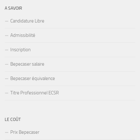
A SAVOIR
Candidature Libre
Admissibilité
Inscription
Bepecaser salaire
Bepecaser équivalence
Titre Professionnel ECSR
LE COÛT
Prix Bepecaser