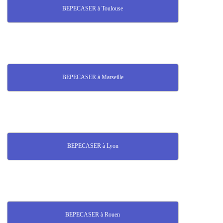
BEPECASER à Toulouse
BEPECASER à Marseille
BEPECASER à Lyon
BEPECASER à Rouen