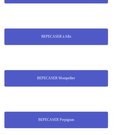
BEPECASER à Albi
BEPECASER Montpellier
BEPECASER Perpignan