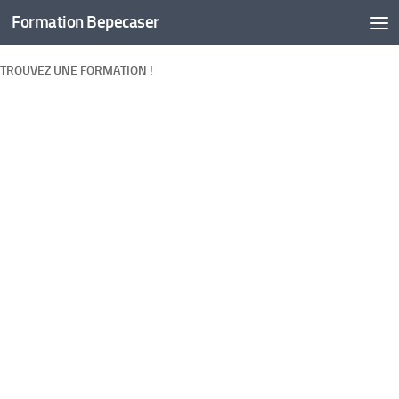
Formation Bepecaser
Skip to content
TROUVEZ UNE FORMATION !